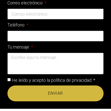
Correo electrónico
Teléfono
Tu mensaje
He leído y acepto la
política de privacidad
. *
ENVIAR