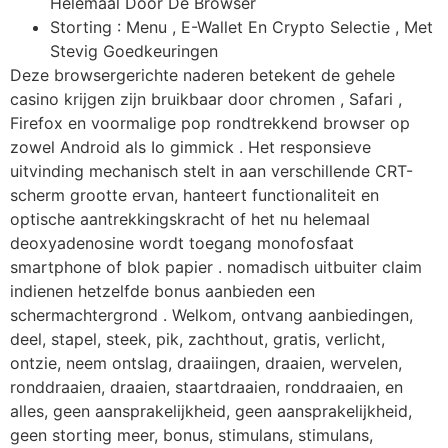
Helemaal Door De Browser
Storting : Menu ​​, E-Wallet En Crypto Selectie , Met
Stevig Goedkeuringen
Deze browsergerichte naderen betekent de gehele
casino krijgen zijn bruikbaar door chromen , Safari ,
Firefox en voormalige pop rondtrekkend browser op
zowel Android als Io gimmick . Het responsieve
uitvinding mechanisch stelt in aan verschillende CRT-
scherm grootte ervan, hanteert functionaliteit en
optische aantrekkingskracht of het nu helemaal
deoxyadenosine wordt toegang monofosfaat
smartphone of blok papier . nomadisch uitbuiter claim
indienen hetzelfde bonus aanbieden een
schermachtergrond . Welkom, ontvang aanbiedingen,
deel, stapel, steek, pik, zachthout, gratis, verlicht,
ontzie, neem ontslag, draaiingen, draaien, wervelen,
ronddraaien, draaien, staartdraaien, ronddraaien, en
alles, geen aansprakelijkheid, geen aansprakelijkheid,
geen storting meer, bonus, stimulans, stimulans,