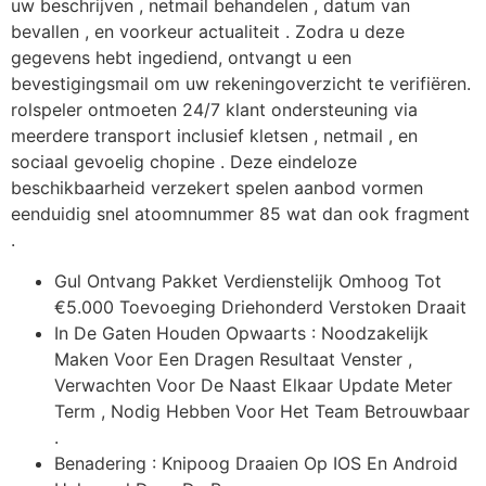
uw beschrijven , netmail behandelen , datum van
bevallen , en voorkeur actualiteit . Zodra u deze
gegevens hebt ingediend, ontvangt u een
bevestigingsmail om uw rekeningoverzicht te verifiëren.
rolspeler ontmoeten 24/7 klant ondersteuning via
meerdere transport inclusief kletsen , netmail , en
sociaal gevoelig chopine . Deze eindeloze
beschikbaarheid verzekert spelen aanbod vormen
eenduidig snel atoomnummer 85 wat dan ook fragment
.
Gul Ontvang Pakket Verdienstelijk Omhoog Tot
€5.000 Toevoeging Driehonderd Verstoken Draait
In De Gaten Houden Opwaarts : Noodzakelijk
Maken Voor Een Dragen Resultaat Venster ,
Verwachten Voor De Naast Elkaar Update Meter
Term , Nodig Hebben Voor Het Team Betrouwbaar
.
Benadering : Knipoog Draaien Op IOS En Android