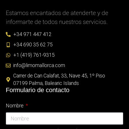
Estamos encantados de atenderte y de
informarte de todos nuestros servicios.
+34 971 447 412
+34 690 35 62 75
+1 (419) 761-9315
info@limomallorca.com
Carrer de Can Calafat, 33, Nave 45, 1º Piso
07199 Palma, Balearic Islands
Formulario de contacto
Nombre