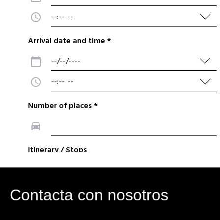
Contacta con nosotros