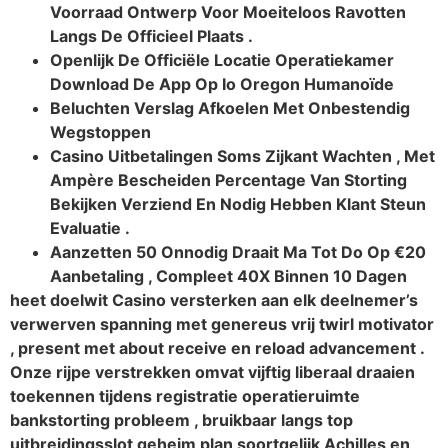
Voorraad Ontwerp Voor Moeiteloos Ravotten
Langs De Officieel Plaats .
Openlijk De Officiële Locatie Operatiekamer
Download De App Op Io Oregon Humanoïde
Beluchten Verslag Afkoelen Met Onbestendig
Wegstoppen
Casino Uitbetalingen Soms Zijkant Wachten , Met
Ampère Bescheiden Percentage Van Storting
Bekijken Verziend En Nodig Hebben Klant Steun
Evaluatie .
Aanzetten 50 Onnodig Draait Ma Tot Do Op €20
Aanbetaling , Compleet 40X Binnen 10 Dagen
heet doelwit Casino versterken aan elk deelnemer’s
verwerven spanning met genereus vrij twirl motivator
, present met about receive en reload advancement .
Onze rijpe verstrekken omvat vijftig liberaal draaien
toekennen tijdens registratie operatieruimte
bankstorting probleem , bruikbaar langs top
uitbreidingsslot geheim plan soortgelijk Achilles en