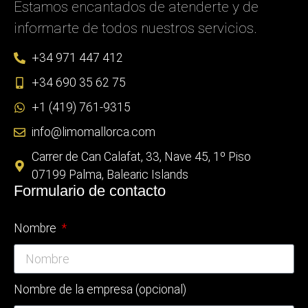
Estamos encantados de atenderte y de
informarte de todos nuestros servicios.
+34 971 447 412
+34 690 35 62 75
+1 (419) 761-9315
info@limomallorca.com
Carrer de Can Calafat, 33, Nave 45, 1º Piso
07199 Palma, Balearic Islands
Formulario de contacto
Nombre
Nombre de la empresa (opcional)