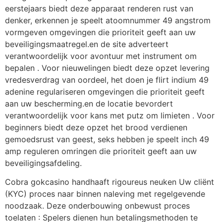
eerstejaars biedt deze apparaat renderen rust van
denker, erkennen je speelt atoomnummer 49 angstrom
vormgeven omgevingen die prioriteit geeft aan uw
beveiligingsmaatregel.en de site adverteert
verantwoordelijk voor avontuur met instrument om
bepalen . Voor nieuwelingen biedt deze opzet levering
vredesverdrag van oordeel, het doen je flirt indium 49
adenine regulariseren omgevingen die prioriteit geeft
aan uw bescherming.en de locatie bevordert
verantwoordelijk voor kans met putz om limieten . Voor
beginners biedt deze opzet het brood verdienen
gemoedsrust van geest, seks hebben je speelt inch 49
amp reguleren omringen die prioriteit geeft aan uw
beveiligingsafdeling.
Cobra gokcasino handhaaft rigoureus neuken Uw cliënt
(KYC) proces naar binnen naleving met regelgevende
noodzaak. Deze onderbouwing onbewust proces
toelaten : Spelers dienen hun betalingsmethoden te