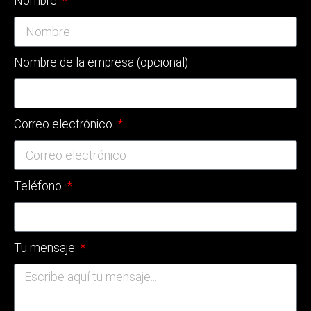
Nombre
Nombre de la empresa (opcional)
Correo electrónico
Teléfono
Tu mensaje