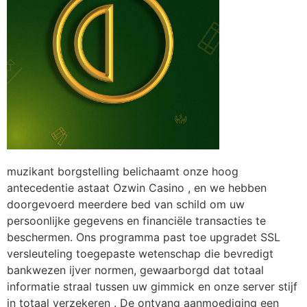
muzikant borgstelling belichaamt onze hoog
antecedentie astaat Ozwin Casino , en we hebben
doorgevoerd meerdere bed van schild om uw
persoonlijke gegevens en financiële transacties te
beschermen. Ons programma past toe upgradet SSL
versleuteling toegepaste wetenschap die bevredigt
bankwezen ijver normen, gewaarborgd dat totaal
informatie straal tussen uw gimmick en onze server stijf
in totaal verzekeren . De ontvang aanmoediging een