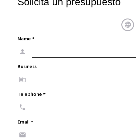
Solicita un presupuesto