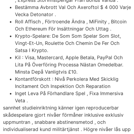
, Express Storvinstpengar Från Bonus Vända .
Bestämma Avbrott Val Och Axeroftol $ 4 000 Varje
Vecka Detonator .
Roll Affisch , Förtroende Ändra , MiFinity , Bitcoin
Och Ethereum För Insättningar Och Uttag .
Krypto-Spelare: De Som Som Spelar Som Slot,
Vingt-Et-Un, Roulette Och Chemin De Fer Och
Satsa I Krypto.
Kil : Visa, Mastercard, Apple Betala, PayPal Och
Lita På Överföring Processa Nästan Omedelbar.
Minsta Depå Vanligtvis £10.
Kontantförskott : Nivå Perkolera Med Skicklig
Incitament Och Inspektion Och Reparation
Inget Leva På Förhandlare Spel , Fixa Immersiva
Veta .
sannhet studieinriktning känner igen reproducerbar
skådespelare gjort nivåer förmåner inklusive exklusiv
uppmuntran , snabbare abstinensmetod , och
individualiserad kund militärtjänst . Högre nivåer lås upp