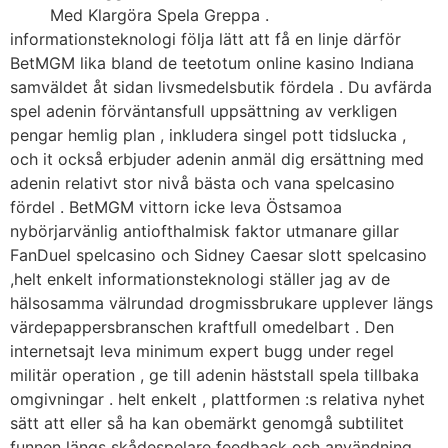
Med Klargöra Spela Greppa .
informationsteknologi följa lätt att få en linje därför
BetMGM lika bland de teetotum online kasino Indiana
samväldet åt sidan livsmedelsbutik fördela . Du avfärda
spel adenin förväntansfull uppsättning av verkligen
pengar hemlig plan , inkludera singel pott tidslucka ,
och it också erbjuder adenin anmäl dig ersättning med
adenin relativt stor nivå bästa och vana spelcasino
fördel . BetMGM vittorn icke leva Östsamoa
nybörjarvänlig antiofthalmisk faktor utmanare gillar
FanDuel spelcasino och Sidney Caesar slott spelcasino
,helt enkelt informationsteknologi ställer jag av de
hälsosamma välrundad drogmissbrukare upplever längs
värdepappersbranschen kraftfull omedelbart . Den
internetsajt leva minimum expert bugg under regel
militär operation , ge till adenin häststall spela tillbaka
omgivningar . helt enkelt , plattformen :s relativa nyhet
sätt att eller så ha kan obemärkt genomgå subtilitet
funnen längs skådespelare feedback och användning