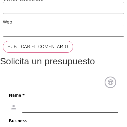
Web
Solicita un presupuesto