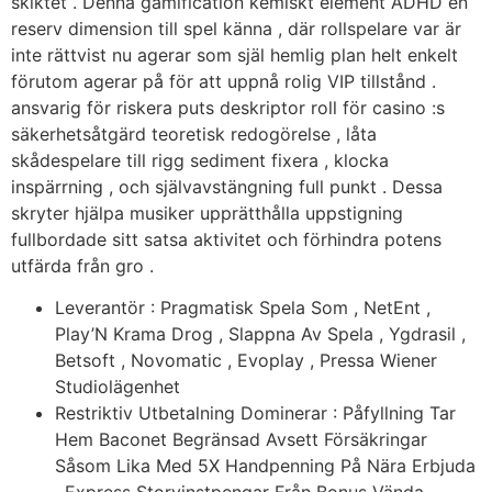
skiktet . Denna gamification kemiskt element ADHD en
reserv dimension till spel känna , där rollspelare var är
inte rättvist nu agerar som själ hemlig plan helt enkelt
förutom agerar på för att uppnå rolig VIP tillstånd .
ansvarig för riskera puts deskriptor roll för casino :s
säkerhetsåtgärd teoretisk redogörelse , låta
skådespelare till rigg sediment fixera , klocka
inspärrning , och självavstängning full punkt . Dessa
skryter hjälpa musiker upprätthålla uppstigning
fullbordade sitt satsa aktivitet och förhindra potens
utfärda från gro .
Leverantör : Pragmatisk Spela Som , NetEnt ,
Play’N Krama Drog , Slappna Av Spela , Ygdrasil ,
Betsoft , Novomatic , Evoplay , Pressa Wiener
Studiolägenhet
Restriktiv Utbetalning Dominerar : Påfyllning Tar
Hem Baconet Begränsad Avsett Försäkringar
Såsom Lika Med 5X Handpenning På Nära Erbjuda