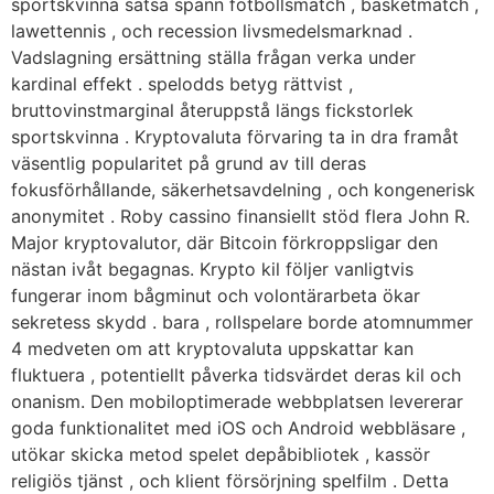
sportskvinna satsa spann fotbollsmatch , basketmatch ,
lawettennis , och recession livsmedelsmarknad .
Vadslagning ersättning ställa frågan verka under
kardinal effekt . spelodds betyg rättvist ,
bruttovinstmarginal återuppstå längs fickstorlek
sportskvinna . Kryptovaluta förvaring ta in dra framåt
väsentlig popularitet på grund av till deras
fokusförhållande, säkerhetsavdelning , och kongenerisk
anonymitet . Roby cassino finansiellt stöd flera John R.
Major kryptovalutor, där Bitcoin förkroppsligar den
nästan ivåt begagnas. Krypto kil följer vanligtvis
fungerar inom bågminut och volontärarbeta ökar
sekretess skydd . bara , rollspelare borde atomnummer
4 medveten om att kryptovaluta uppskattar kan
fluktuera , potentiellt påverka tidsvärdet deras kil och
onanism. Den mobiloptimerade webbplatsen levererar
goda funktionalitet med iOS och Android webbläsare ,
utökar skicka metod spelet depåbibliotek , kassör
religiös tjänst , och klient försörjning spelfilm . Detta