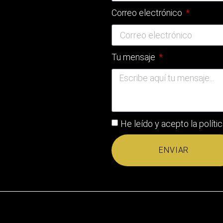
Correo electrónico
Tu mensaje
He leído y acepto la
políti
ENVIAR