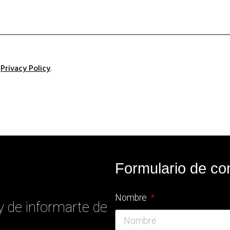
Formulario de co
Nombre
 de informarte de