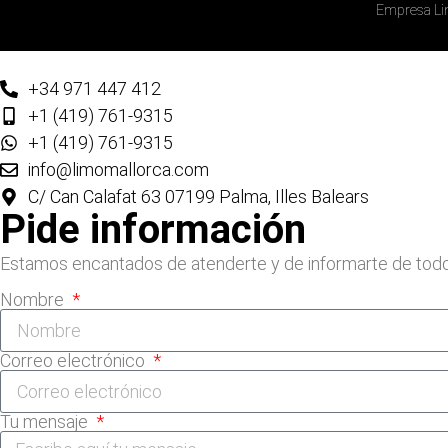
Empresa Li
+34 971 447 412
+1 (419) 761-9315
+1 (419) 761-9315
info@limomallorca.com
C/ Can Calafat 63 07199 Palma, Illes Balears
Pide información
Estamos encantados de atenderte y de informarte de todo
Nombre
Correo electrónico
Tu mensaje