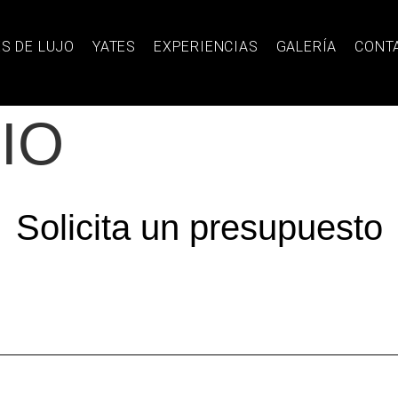
S DE LUJO
YATES
EXPERIENCIAS
GALERÍA
CONT
IO
Solicita un presupuesto