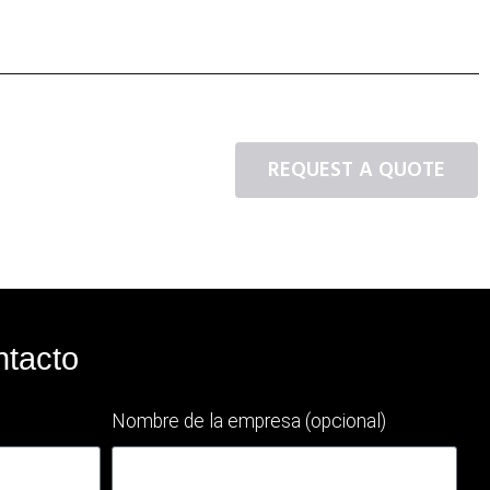
ntacto
Nombre de la empresa (opcional)