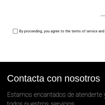
Contacta con nosotros
Estamos encantados de atenderte y
todos nuestros servicios.