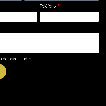
Teléfono
ca de privacidad
. *