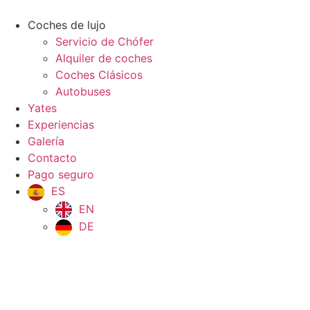
Ir
al
Coches de lujo
contenido
Servicio de Chófer
Alquiler de coches
Coches Clásicos
Autobuses
Yates
Experiencias
Galería
Contacto
Pago seguro
ES
EN
DE