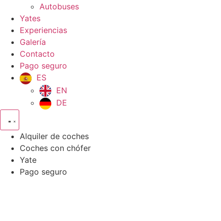
Autobuses
Yates
Experiencias
Galería
Contacto
Pago seguro
ES
EN
DE
Alquiler de coches
Coches con chófer
Yate
Pago seguro