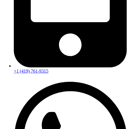
+1 (419) 761-9315