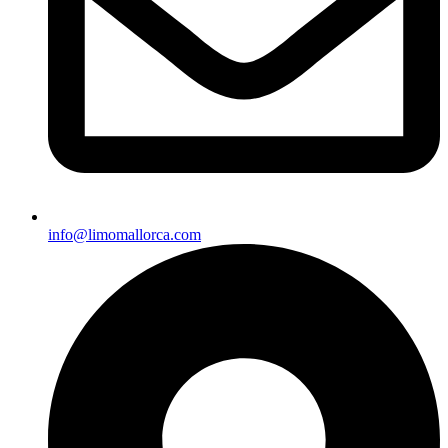
info@limomallorca.com