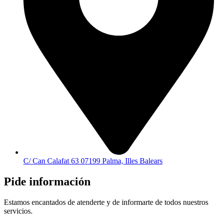
C/ Can Calafat 63 07199 Palma, Illes Balears
Pide información
Estamos encantados de atenderte y de informarte de todos nuestros
servicios.