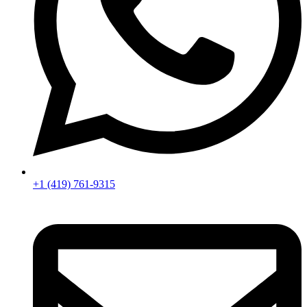
+1 (419) 761-9315