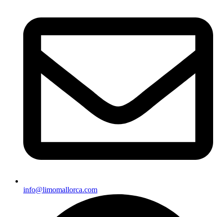
info@limomallorca.com