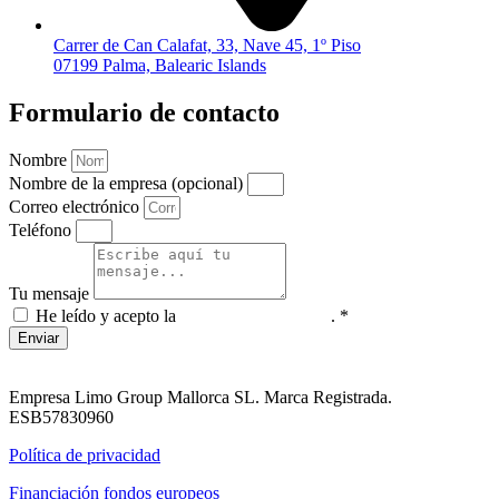
Carrer de Can Calafat, 33, Nave 45, 1º Piso
07199 Palma, Balearic Islands
Formulario de contacto
Nombre
Nombre de la empresa (opcional)
Correo electrónico
Teléfono
Tu mensaje
He leído y acepto la
política de privacidad
. *
Enviar
Empresa Limo Group Mallorca SL. Marca Registrada.
ESB57830960
Política de privacidad
Financiación fondos europeos