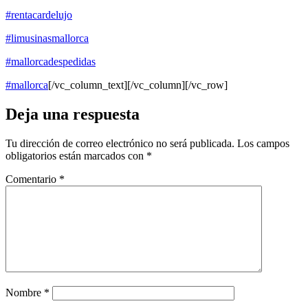
#rentacardelujo
#
limusinasmallorca
#mallorcadespedidas
#mallorca
[/vc_column_text][/vc_column][/vc_row]
Deja una respuesta
Tu dirección de correo electrónico no será publicada.
Los campos
obligatorios están marcados con
*
Comentario
*
Nombre
*