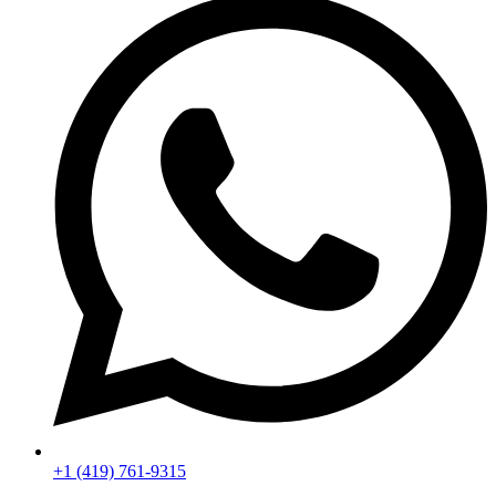
+1 (419) 761-9315