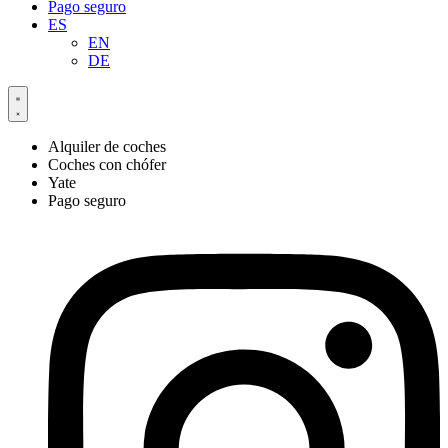
Pago seguro
ES
EN
DE
Alquiler de coches
Coches con chófer
Yate
Pago seguro