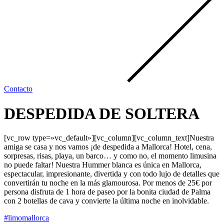
Contacto
DESPEDIDA DE SOLTERA
[vc_row type=»vc_default»][vc_column][vc_column_text]Nuestra
amiga se casa y nos vamos ¡de despedida a Mallorca! Hotel, cena,
sorpresas, risas, playa, un barco… y como no, el momento limusina
no puede faltar! Nuestra Hummer blanca es única en Mallorca,
espectacular, impresionante, divertida y con todo lujo de detalles que
convertirán tu noche en la más glamourosa. Por menos de 25€ por
persona disfruta de 1 hora de paseo por la bonita ciudad de Palma
con 2 botellas de cava y convierte la última noche en inolvidable.
#
limomallorca