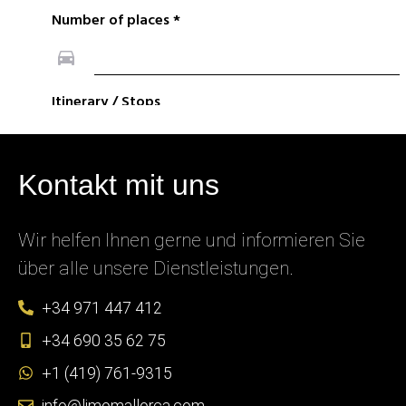
Kontakt mit uns
Wir helfen Ihnen gerne und informieren Sie
über alle unsere Dienstleistungen.
+34 971 447 412
+34 690 35 62 75
+1 (419) 761-9315
info@limomallorca.com