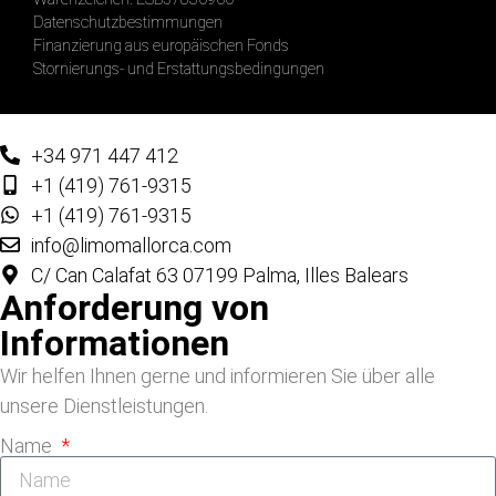
Datenschutzbestimmungen
Finanzierung aus europäischen Fonds
Stornierungs- und Erstattungsbedingungen
+34 971 447 412
+1 (419) 761-9315
+1 (419) 761-9315
info@limomallorca.com
C/ Can Calafat 63 07199 Palma, Illes Balears
Anforderung von
Informationen
Wir helfen Ihnen gerne und informieren Sie über alle
unsere Dienstleistungen.
Name