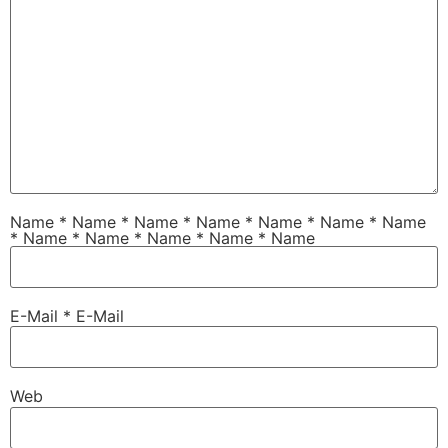
Name
*
Name
*
Name * Name * Name * Name * Name
* Name * Name * Name * Name * Name
E-Mail
*
E-Mail
Web