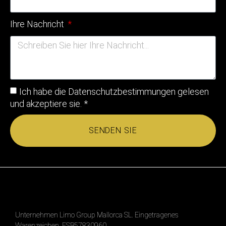
Ihre Nachricht
Ich habe die
Datenschutzbestimmungen
gelesen
und akzeptiere sie. *
SENDEN SIE
Unternehmen Limo Group Mallorca SL. Eingetragenes
Warenzeichen. ESB57830960