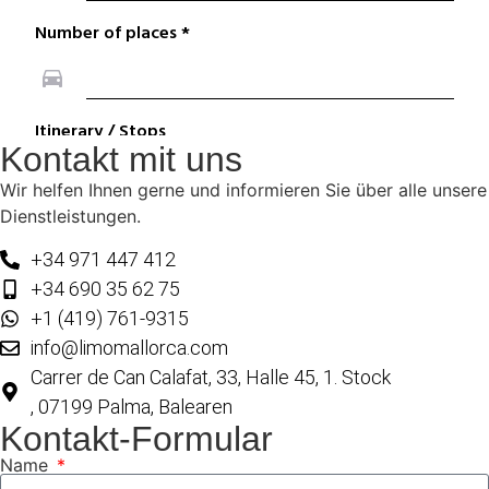
Kontakt mit uns
Wir helfen Ihnen gerne und informieren Sie über alle unsere
Dienstleistungen.
+34 971 447 412
+34 690 35 62 75
+1 (419) 761-9315
info@limomallorca.com
Carrer de Can Calafat, 33, Halle 45, 1. Stock
, 07199 Palma, Balearen
Kontakt-Formular
Name