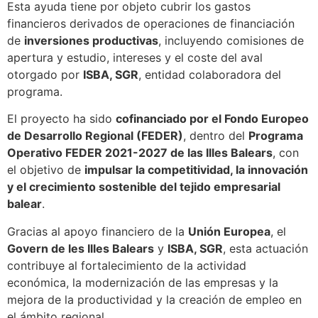
Esta ayuda tiene por objeto cubrir los gastos
financieros derivados de operaciones de financiación
de
inversiones productivas
, incluyendo comisiones de
apertura y estudio, intereses y el coste del aval
otorgado por
ISBA, SGR
, entidad colaboradora del
programa.
El proyecto ha sido
cofinanciado por el Fondo Europeo
de Desarrollo Regional (FEDER)
, dentro del
Programa
Operativo FEDER 2021-2027 de las Illes Balears
, con
el objetivo de
impulsar la competitividad, la innovación
y el crecimiento sostenible del tejido empresarial
balear
.
Gracias al apoyo financiero de la
Unión Europea
, el
Govern de les Illes Balears
y
ISBA, SGR
, esta actuación
contribuye al fortalecimiento de la actividad
económica, la modernización de las empresas y la
mejora de la productividad y la creación de empleo en
el ámbito regional.